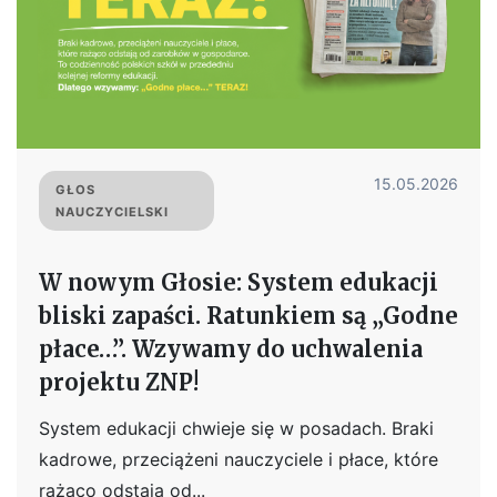
15.05.2026
GŁOS
NAUCZYCIELSKI
W nowym Głosie: System edukacji
bliski zapaści. Ratunkiem są „Godne
płace…”. Wzywamy do uchwalenia
projektu ZNP!
System edukacji chwieje się w posadach. Braki
kadrowe, przeciążeni nauczyciele i płace, które
rażąco odstają od...