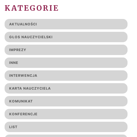
KATEGORIE
AKTUALNOŚCI
GŁOS NAUCZYCIELSKI
IMPREZY
INNE
INTERWENCJA
KARTA NAUCZYCIELA
KOMUNIKAT
KONFERENCJE
LIST