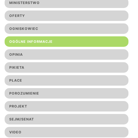
MINISTERSTWO
OFERTY
OGNISKOWIEC
OGÓLNE INFORMACJE
OPINIA
PIKIETA
PŁACE
POROZUMIENIE
PROJEKT
SEJM/SENAT
VIDEO