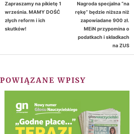
Zapraszamy na pikietę 1
Nagroda specjalna “na
września. MAMY DOŚĆ
rękę” będzie niższa niż
złych reform i ich
zapowiadane 900 zł.
skutków!
MEiN przypomina o
podatkach i składkach
na ZUS
POWIĄZANE WPISY