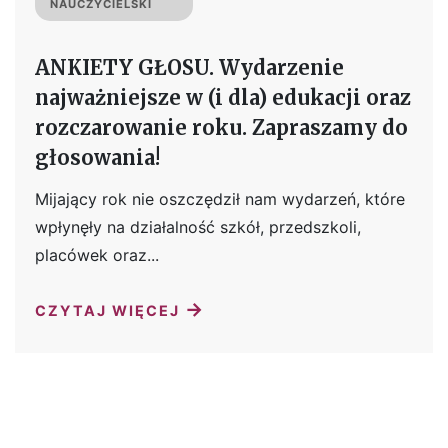
NAUCZYCIELSKI
ANKIETY GŁOSU. Wydarzenie
najważniejsze w (i dla) edukacji oraz
rozczarowanie roku. Zapraszamy do
głosowania!
Mijający rok nie oszczędził nam wydarzeń, które
wpłynęły na działalność szkół, przedszkoli,
placówek oraz...
→
CZYTAJ WIĘCEJ