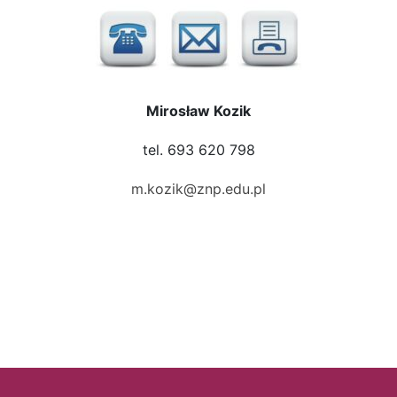
Mirosław Kozik
tel. 693 620 798
m.kozik@znp.edu.pl