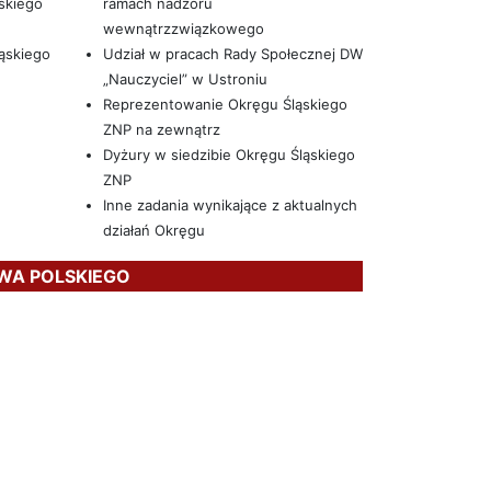
skiego
ramach nadzoru
wewnątrzzwiązkowego
ąskiego
Udział w pracach Rady Społecznej DW
„Nauczyciel” w Ustroniu
Reprezentowanie Okręgu Śląskiego
ZNP na zewnątrz
Dyżury w siedzibie Okręgu Śląskiego
ZNP
Inne zadania wynikające z aktualnych
działań Okręgu
WA POLSKIEGO