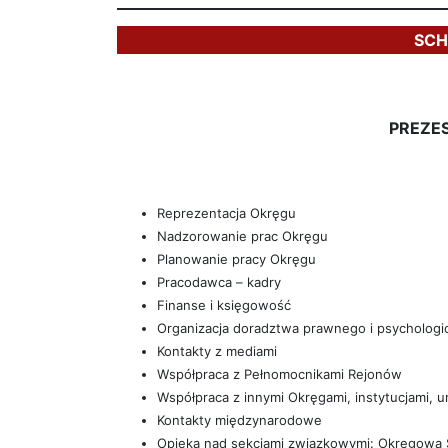
SCH
PREZE
Reprezentacja Okręgu
Nadzorowanie prac Okręgu
Planowanie pracy Okręgu
Pracodawca – kadry
Finanse i księgowość
Organizacja doradztwa prawnego i psycholog
Kontakty z mediami
Współpraca z Pełnomocnikami Rejonów
Współpraca z innymi Okręgami, instytucjami, 
Kontakty międzynarodowe
Opieka nad sekcjami związkowymi: Okręgową S