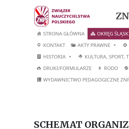
ZN
STRONA GŁÓWNA
OKRĘG ŚLĄSK
KONTAKT
AKTY PRAWNE
HISTORIA
KULTURA, SPORT, 
DRUKI/FORMULARZE
RODO
WYDAWNICTWO PEDAGOGICZNE ZN
SCHEMAT ORGANIZ