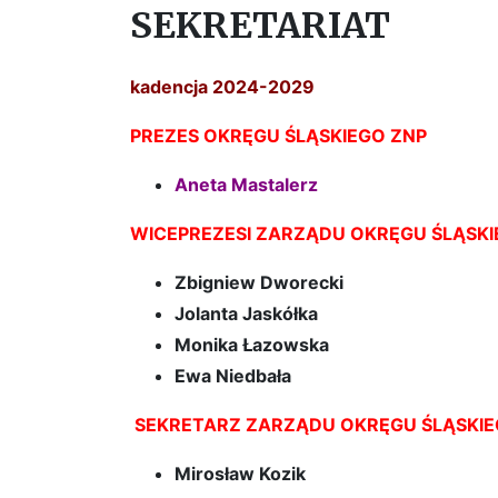
SEKRETARIAT
kadencja 2024-2029
PREZES OKRĘGU ŚLĄSKIEGO ZNP
Aneta Mastalerz
WICEPREZESI ZARZĄDU OKRĘGU ŚLĄSKI
Zbigniew Dworecki
Jolanta Jaskółka
Monika Łazowska
Ewa Niedbała
SEKRETARZ ZARZĄDU OKRĘGU ŚLĄSKIE
Mirosław Kozik