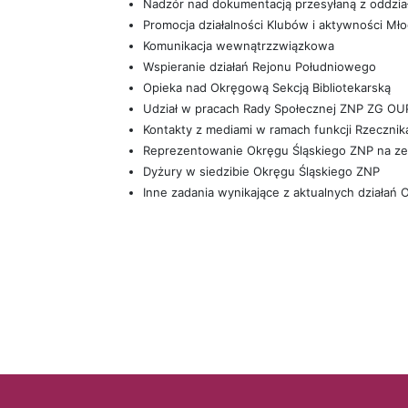
Nadzór nad dokumentacją przesyłaną z oddz
Promocja działalności Klubów i aktywności Mło
Komunikacja wewnątrzzwiązkowa
Wspieranie działań Rejonu Południowego
Opieka nad Okręgową Sekcją Bibliotekarską
Udział w pracach Rady Społecznej ZNP ZG OUP
Kontakty z mediami w ramach funkcji Rzeczni
Reprezentowanie Okręgu Śląskiego ZNP na z
Dyżury w siedzibie Okręgu Śląskiego ZNP
Inne zadania wynikające z aktualnych działań