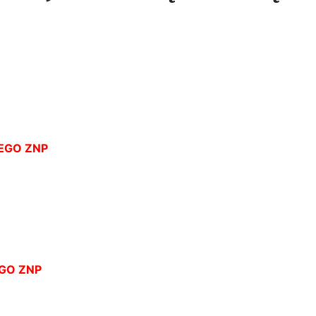
EGO ZNP
GO ZNP