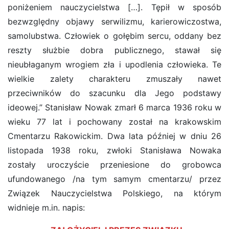
poniżeniem nauczycielstwa […]. Tępił w sposób
bezwzględny objawy serwilizmu, karierowiczostwa,
samolubstwa. Człowiek o gołębim sercu, oddany bez
reszty służbie dobra publicznego, stawał się
nieubłaganym wrogiem zła i upodlenia człowieka. Te
wielkie zalety charakteru zmuszały nawet
przeciwników do szacunku dla Jego podstawy
ideowej.” Stanisław Nowak zmarł 6 marca 1936 roku w
wieku 77 lat i pochowany został na krakowskim
Cmentarzu Rakowickim. Dwa lata później w dniu 26
listopada 1938 roku, zwłoki Stanisława Nowaka
zostały uroczyście przeniesione do grobowca
ufundowanego /na tym samym cmentarzu/ przez
Związek Nauczycielstwa Polskiego, na którym
widnieje m.in. napis: