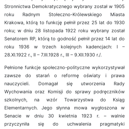
Stronnictwa Demokratycznego wybrany został w 1905
roku Radnym Stołeczno-Królewskiego Miasta
Krakowa, którą to funkcję pełnił przez 25 lat do 1930
roku; w dniu 28 listopada 1922 roku wybrany został
Senatorem RP, którą to godność pełnił przez 14 lat do
roku 1936 w trzech kolejnych kadencjach: I –
28.XI.1922 r., II – 7.III.1928 r., III – 9.XII.1930 r./.
Pełnione funkcje społeczno-polityczne wykorzystywał
zawsze do starań o reformę oświaty i prawa
nauczycieli. Domagał się utworzenia Rady
Wychowania oraz Komisji do sprawy podręczników
szkolnych, na wzór Towarzystwa do Ksiąg
Elementarnych. Jego słynna mowa wygłoszona w
Senacie w dniu 30 kwietnia 1923 r. – walnie
przyczyniła się do uchwalenia pragmatyki