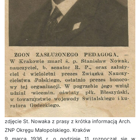
zdjęcie St. Nowaka z prasy z krótka informacją Arch.
ZNP Okręgu Małopolskiego. Kraków
9 marca 1936 r. o godzinie 11 rozpoczął się w