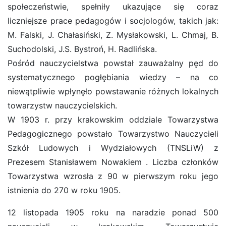
społeczeństwie, spełniły ukazujące się coraz
liczniejsze prace pedagogów i socjologów, takich jak:
M. Falski, J. Chałasiński, Z. Mysłakowski, L. Chmaj, B.
Suchodolski, J.S. Bystroń, H. Radlińska.
Pośród nauczycielstwa powstał zauważalny pęd do
systematycznego pogłębiania wiedzy – na co
niewątpliwie wpłynęło powstawanie różnych lokalnych
towarzystw nauczycielskich.
W 1903 r. przy krakowskim oddziale Towarzystwa
Pedagogicznego powstało Towarzystwo Nauczycieli
Szkół Ludowych i Wydziałowych (TNSLiW) z
Prezesem Stanisławem Nowakiem . Liczba członków
Towarzystwa wzrosła z 90 w pierwszym roku jego
istnienia do 270 w roku 1905.
12 listopada 1905 roku na naradzie ponad 500