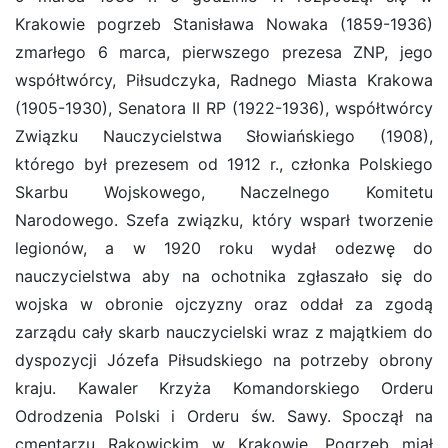
Krakowie pogrzeb Stanisława Nowaka (1859-1936)
zmarłego 6 marca, pierwszego prezesa ZNP, jego
współtwórcy, Piłsudczyka, Radnego Miasta Krakowa
(1905-1930), Senatora II RP (1922-1936), współtwórcy
Związku Nauczycielstwa Słowiańskiego (1908),
którego był prezesem od 1912 r., członka Polskiego
Skarbu Wojskowego, Naczelnego Komitetu
Narodowego. Szefa związku, który wsparł tworzenie
legionów, a w 1920 roku wydał odezwę do
nauczycielstwa aby na ochotnika zgłaszało się do
wojska w obronie ojczyzny oraz oddał za zgodą
zarządu cały skarb nauczycielski wraz z majątkiem do
dyspozycji Józefa Piłsudskiego na potrzeby obrony
kraju. Kawaler Krzyża Komandorskiego Orderu
Odrodzenia Polski i Orderu św. Sawy. Spoczął na
cmentarzu Rakowickim w Krakowie. Pogrzeb miał