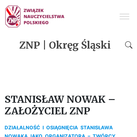
ZNP | Okręg Śląski
STANISŁAW NOWAK –
ZAŁOŻYCIEL ZNP
DZIAŁALNOŚĆ I OSIĄGNIĘCIA STANISŁAWA
NOWAKA JAKO ORGANIZATORA – TWÓRCY