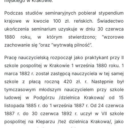
męskiego w Krakowie.
Podczas studiów seminaryjnych pobierał stypendium
krajowe w kwocie 100 zł. reńskich. Świadectwo
ukończenia seminarium uzyskuje w dniu 30 czerwca
1880 roku, w którym stwierdzono; ”wzorowe
zachowanie się ”oraz ”wytrwałą pilność”.
Pracę nauczycielską rozpoczął jako praktykant przy II
szkole pospolitej w Krakowie 1 września 1880 roku. 1
marca 1882 r. został zastępcą nauczyciela w tej samej
szkole z płacą roczną 420 zł. r. Następnie był
tymczasowym młodszym nauczycielem przy szkole
ludowej w Podgórzu /dzielnica Krakowa/ od 15
listopada 1885 r. do 1 września 1887 r. Od 24 czerwca
1887 r. do 30 czerwca 1892 r. uczył w VII szkole
pospolitej na Kleparzu /też dzielnica Krakowa/, jako