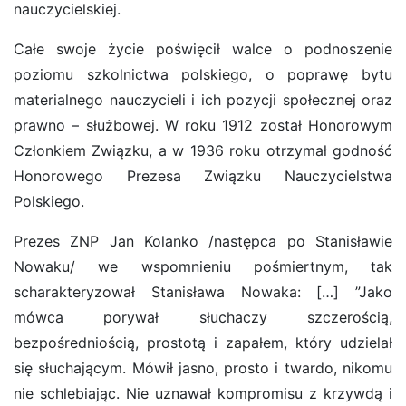
nauczycielskiej.
Całe swoje życie poświęcił walce o podnoszenie
poziomu szkolnictwa polskiego, o poprawę bytu
materialnego nauczycieli i ich pozycji społecznej oraz
prawno – służbowej. W roku 1912 został Honorowym
Członkiem Związku, a w 1936 roku otrzymał godność
Honorowego Prezesa Związku Nauczycielstwa
Polskiego.
Prezes ZNP Jan Kolanko /następca po Stanisławie
Nowaku/ we wspomnieniu pośmiertnym, tak
scharakteryzował Stanisława Nowaka: […] ”Jako
mówca porywał słuchaczy szczerością,
bezpośredniością, prostotą i zapałem, który udzielał
się słuchającym. Mówił jasno, prosto i twardo, nikomu
nie schlebiając. Nie uznawał kompromisu z krzywdą i