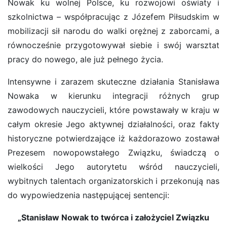
Nowak ku wolnej Polsce, ku rozwojowi oświaty i
szkolnictwa – współpracując z Józefem Piłsudskim w
mobilizacji sił narodu do walki orężnej z zaborcami, a
równocześnie przygotowywał siebie i swój warsztat
pracy do nowego, ale już pełnego życia.
Intensywne i zarazem skuteczne działania Stanisława
Nowaka w kierunku integracji różnych grup
zawodowych nauczycieli, które powstawały w kraju w
całym okresie Jego aktywnej działalności, oraz fakty
historyczne potwierdzające iż każdorazowo zostawał
Prezesem nowopowstałego Związku, świadczą o
wielkości Jego autorytetu wśród nauczycieli,
wybitnych talentach organizatorskich i przekonują nas
do wypowiedzenia następującej sentencji:
„Stanisław Nowak to twórca i założyciel Związku