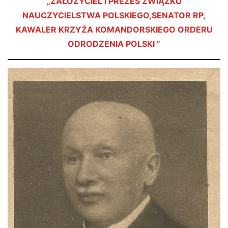
„ZAŁOŻYCIEL I PREZES ZWIĄZKU
NAUCZYCIELSTWA POLSKIEGO,SENATOR RP,
KAWALER KRZYŻA KOMANDORSKIEGO ORDERU
ODRODZENIA POLSKI ”