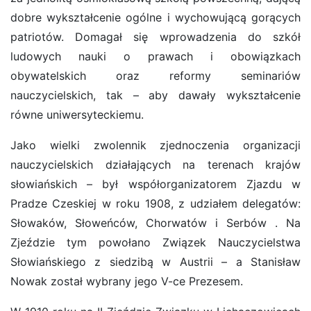
dobre wykształcenie ogólne i wychowującą gorących
patriotów. Domagał się wprowadzenia do szkół
ludowych nauki o prawach i obowiązkach
obywatelskich oraz reformy seminariów
nauczycielskich, tak – aby dawały wykształcenie
równe uniwersyteckiemu.
Jako wielki zwolennik zjednoczenia organizacji
nauczycielskich działających na terenach krajów
słowiańskich – był współorganizatorem Zjazdu w
Pradze Czeskiej w roku 1908, z udziałem delegatów:
Słowaków, Słoweńców, Chorwatów i Serbów . Na
Zjeździe tym powołano Związek Nauczycielstwa
Słowiańskiego z siedzibą w Austrii – a Stanisław
Nowak został wybrany jego V-ce Prezesem.