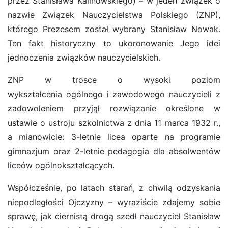
przez Stanisława Kalinowskiego) – w jeden związek o
nazwie Związek Nauczycielstwa Polskiego (ZNP),
którego Prezesem został wybrany Stanisław Nowak.
Ten fakt historyczny to ukoronowanie Jego idei
jednoczenia związków nauczycielskich.
ZNP w trosce o wysoki poziom
wykształcenia ogólnego i zawodowego nauczycieli z
zadowoleniem przyjął rozwiązanie określone w
ustawie o ustroju szkolnictwa z dnia 11 marca 1932 r.,
a mianowicie: 3-letnie licea oparte na programie
gimnazjum oraz 2-letnie pedagogia dla absolwentów
liceów ogólnokształcących.
Współcześnie, po latach starań, z chwilą odzyskania
niepodległości Ojczyzny – wyraziście zdajemy sobie
sprawę, jak ciernistą drogą szedł nauczyciel Stanisław