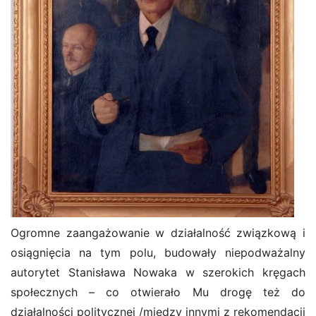
Ogromne zaangażowanie w działalność związkową i
osiągnięcia na tym polu, budowały niepodważalny
autorytet Stanisława Nowaka w szerokich kręgach
społecznych – co otwierało Mu drogę też do
działalności politycznej /między innymi z rekomendacji