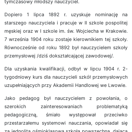
tymczasowy młodszy nauczyciel.
Dopiero 1 lipca 1892 r. uzyskuje nominację na
starszego nauczyciela i pracuje w II szkole pospolitej
męskiej oraz w I szkole im. św. Wojciecha w Krakowie.
7 września 1904 roku zostaje kierownikiem tej szkoły.
Równocześnie od roku 1892 był nauczycielem szkoły
przemysłowej /dziś dokształcającej zawodowej/.
Dla uzyskania kwalifikacji, odbył w lipcu 1904 r. 2-
tygodniowy kurs dla nauczycieli szkół przemysłowych
uzupełniających przy Akademii Handlowej we Lwowie.
Jako pedagog był nauczycielem z powołania, o
szerokich zainteresowaniach problematyką
pedagogiczną, śmiało występował przeciwko
przestarzałemu systemowi nauczania, opowiadał się
za jednolitą ośmioklasową szkołą powszechną, dającą