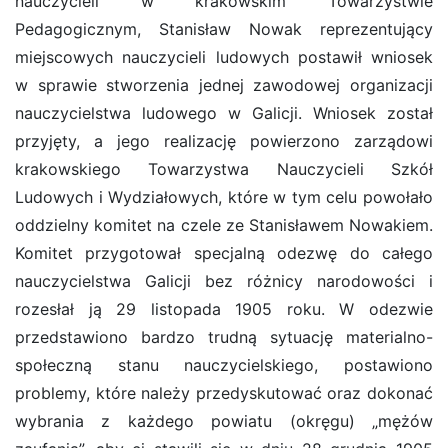
nauczycieli w krakowskim Towarzystwie
Pedagogicznym, Stanisław Nowak reprezentujący
miejscowych nauczycieli ludowych postawił wniosek
w sprawie stworzenia jednej zawodowej organizacji
nauczycielstwa ludowego w Galicji. Wniosek został
przyjęty, a jego realizację powierzono zarządowi
krakowskiego Towarzystwa Nauczycieli Szkół
Ludowych i Wydziałowych, które w tym celu powołało
oddzielny komitet na czele ze Stanisławem Nowakiem.
Komitet przygotował specjalną odezwę do całego
nauczycielstwa Galicji bez różnicy narodowości i
rozesłał ją 29 listopada 1905 roku. W odezwie
przedstawiono bardzo trudną sytuację materialno-
społeczną stanu nauczycielskiego, postawiono
problemy, które należy przedyskutować oraz dokonać
wybrania z każdego powiatu (okręgu) „mężów