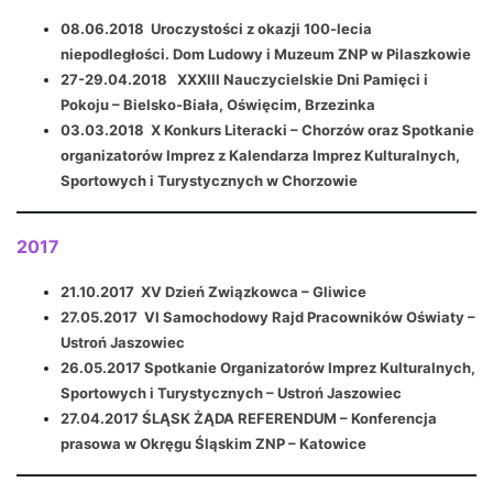
08.06.2018 Uroczystości z okazji 100-lecia
niepodległości. Dom Ludowy i Muzeum ZNP w Pilaszkowie
27-29.04.2018 XXXIII Nauczycielskie Dni Pamięci i
Pokoju – Bielsko-Biała, Oświęcim, Brzezinka
03.03.2018 X Konkurs Literacki – Chorzów oraz Spotkanie
organizatorów Imprez z Kalendarza Imprez Kulturalnych,
Sportowych i Turystycznych w Chorzowie
2017
21.10.2017 XV Dzień Związkowca – Gliwice
27.05.2017 VI Samochodowy Rajd Pracowników Oświaty –
Ustroń Jaszowiec
26.05.2017 Spotkanie Organizatorów Imprez Kulturalnych,
Sportowych i Turystycznych – Ustroń Jaszowiec
27.04.2017 ŚLĄSK ŻĄDA REFERENDUM – Konferencja
prasowa w Okręgu Śląskim ZNP – Katowice