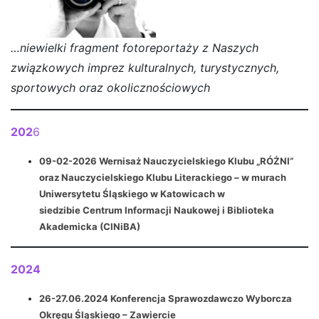
…niewielki fragment fotoreportaży z Naszych
związkowych imprez kulturalnych, turystycznych,
sportowych oraz okolicznościowych
202
6
09-02-2026 Wernisaż Nauczycielskiego Klubu „RÓŻNI”
oraz Nauczycielskiego Klubu Literackiego – w murach
Uniwersytetu Śląskiego w Katowicach w
siedzibie Centrum Informacji Naukowej i Biblioteka
Akademicka (CINiBA)
2024
26-27.06.2024 Konferencja Sprawozdawczo Wyborcza
Okręgu Śląskiego – Zawiercie