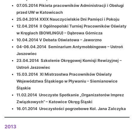
07.05.2014 Pikieta pracowników Administracji i Obsługi
przed UW w Katowicach
25.04.2014 XXIX Nauczycielskie Dni Pamięci i Pokoju
12.04.2014 II Ogólnopolski Turniej Pracowników Oświaty
w Kręglach (BOWLINGU) – Dąbrowa Górnicza
10.04.2014 V Debata Oświatowa – Jaworzno
04-06.04.2014 Seminarium Antymobbingowe – Ustroń
Jaszowiec
23.04.2014 Szkolenie Okręgowej Komisji Rewizyjnej –
Ustroń Jaszowiec
15.03.2014 XI Mistrzostwa Pracowników Oświaty
Województwa Śląskiego w Pływaniu – Siemianowice
Śląskie
11.02.2014 Uroczyste Spotkanie „Organizatorów Imprez
Związkowych” – Katowice Okręg Śląski
16.01.2014 Uroczystości pogrzebowe Kol. Jana Zalczyka
2013