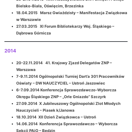
Bielsko-Biała, Oświęcim, Brzezinka
18.04.2015 Marsz Gwiaździsty – Manifestacja Związkowa
w Warszawie
27.03.2015 XI Forum Bibliotekarzy Woj. Śląskiego –
Dąbrowa Górnicza
2014
20-22.11.2014 41. Krajowy Zjazd Delegatów ZNP –
Warszawa
7-9.11.2014 Ogólnopolski Turniej Dart’a 301 Pracowników
Oświaty – DW NAUCZYCIEL – Ustroń Jaszowiec
6-7.09.2014 Konferencja Sprawozdawczo-Wyborcza
Okręgu Śląskiego ZNP – „Orle Gniazdo” Szczyrk
27.09.2014 X Jubileuszowy Ogólnopolski Zlot Młodych
Nauczycieli – Piasek k/Janowa
18.10.2014 XII Dzień Związkowca – Ustroń
14.06.2014 Konferencja Sprawozdawczo – Wyborcza
Sekcji PAiO – Będzin