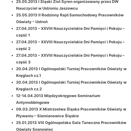
25.05.2013 I Śląski Zlot Syren organizowany przez DW
Nauczyciel w Ustroniu Jaszowcu
25.05.2013 II Rodzinny Rajd Samochodowy Pracowników
Oświaty – Ust
roń
27.04.2013 – XXVIII Nauczycielskie Dni Pamięci i Pokoju –
część 1
27.04.2013 – XXVIII Nauczycielskie Dni Pamięci i Pokoju
–
część 2
27.04.2013 – XXVIII Nauczycielskie Dni Pamięci i Pokoju –
część 3
20.04.2013 I Ogólnopolski Turniej Pracowników Oświaty w
Kręglach cz.1
20.04.2013 I Ogólnopolski Turniej Pracowników Oświaty w
Kręglach cz.2
12-14.04.2013 Międzyokręgowe Seminarium
Antymobbingowe
09.03.2013 X Mistrzostwa Śląska Pracowników Oświaty w
Pływaniu – Siemianowice Śląskie
25.01.2013 VIII Ogólnopolska Gala Taneczna Pracowników
Oświaty
Sosnowiec