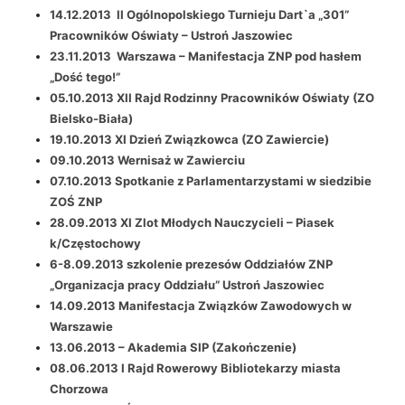
14.12.2013 II Ogólnopolskiego Turnieju Dart`a „301”
Pracowników Oświaty – Ustroń Jaszowiec
23.11.2013 Warszawa – Manifestacja ZNP pod hasłem
„Dość tego!”
05.10.2013 XII Rajd Rodzinny Pracowników Oświaty (ZO
Bielsko-Biała)
19.10.2013 XI Dzień Związkowca (ZO Zawiercie)
09.10.2013 Wernisaż w Zawierciu
07.10.2013 Spotkanie z Parlamentarzystami w siedzibie
ZOŚ ZNP
28.09.2013 XI Zlot Młodych Nauczycieli – Piasek
k/Częstochowy
6-8.09.2013 szkolenie prezesów Oddziałów ZNP
„Organizacja pracy Oddziału” Ustroń Jaszowiec
14.09.2013 Manifestacja Związków Zawodowych w
Warszawie
13.06.2013 – Akademia SIP (Zakończenie)
08.06.2013 I Rajd Rowerowy Bibliotekarzy miasta
Chorzowa