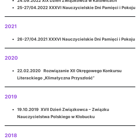
24.09.2022 XIX Dzień Związkowca w Katowicach
25-27/04.2022 XXXVI Nauczycielskie Dni Pamięci i Pokoju
2021
26-27/04.2021 XXXVI Nauczycielskie Dni Pamięci i Pokoju
2020
22.02.2020 Rozwiązanie XII Okręgowego Konkursu
Literackiego „Klimatyczna Przyszłość”
2019
19.10.2019 XVII Dzień Związkowca – Związku
Nauczycielstwa Polskiego w Kłobucku
2018