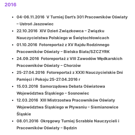
2016
04-06.11.2016 V Turniej Dart’s 301 Pracowników Oświaty
– Ustroń Jaszowiec
22.10.2016 XIV Dzień Związkowca – Związku
Nauczycielstwa Polskiego w Świętochłowicach
01.10.2016 Fotoreportaż z XV Rajdu Rodzinnego
Pracowników Oświaty – Bielsko Biała/SZCZYRK
24.09.2016 Fotoreportaż z VIII Zawodów Wędkarskich
Pracowników Oświaty – Chorzów
25-27.04.2016 Fotoreportaż z XXXI Nauczycielskie Dni
Pamięci i Pokoju 25-27.04.2016 r
15.03.2016 Samorządowa Debata Oświatowa
Województwa Śląskiego – Sosnowiec
12.03.2016 XIII Mistrzostwa Pracowników Oświaty
Województwa Śląskiego w Pływaniu – Siemianowice
Śląskie
08.01.2016 Okręgowy Turniej Scrabble Nauczycieli i
Pracowników Oświaty – Będzin