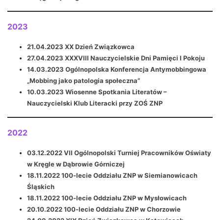
2023
21.04.2023 XX Dzień Związkowca
27.04.2023
XXXVIII Nauczycielskie Dni Pamięci I Pokoju
14.03.2023 Ogólnopolska Konferencja Antymobbingowa
„Mobbing jako patologia społeczna”
10.03.2023 Wiosenne Spotkania Literatów –
Nauczycielski Klub Literacki przy ZOŚ ZNP
2022
03.12.2022 VII Ogólnopolski Turniej Pracowników Oświaty
w Kręgle w Dąbrowie Górniczej
18.11.2022 100-lecie Oddziału ZNP w Siemianowicach
Śląskich
18.11.2022 100-lecie Oddziału ZNP w Mysłowicach
20.10.2022 100-lecie Oddziału ZNP w Chorzowie