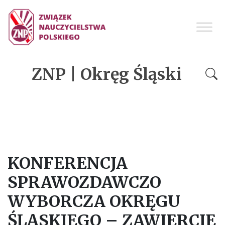
ZNP | Okręg Śląski
KONFERENCJA
SPRAWOZDAWCZO
WYBORCZA OKRĘGU
ŚLĄSKIEGO – ZAWIERCIE