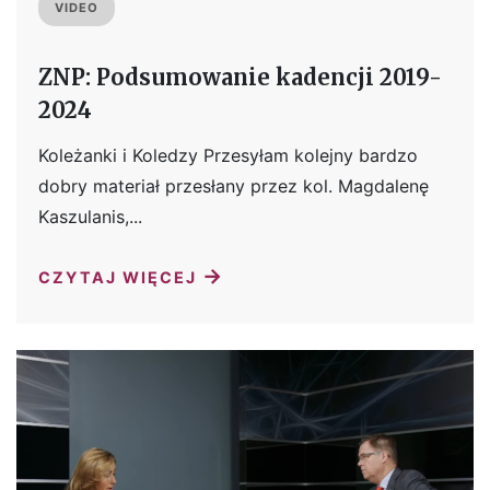
VIDEO
ZNP: Podsumowanie kadencji 2019-
2024
Koleżanki i Koledzy Przesyłam kolejny bardzo
dobry materiał przesłany przez kol. Magdalenę
Kaszulanis,...
→
CZYTAJ WIĘCEJ