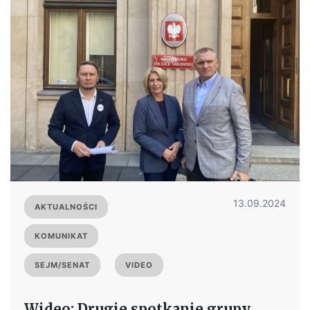
13.09.2024
AKTUALNOŚCI
KOMUNIKAT
SEJM/SENAT
VIDEO
Wideo: Drugie spotkanie grupy