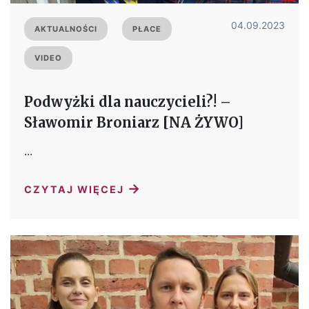
04.09.2023
AKTUALNOŚCI
PŁACE
VIDEO
Podwyżki dla nauczycieli?! –
Sławomir Broniarz [NA ŻYWO]
...
→
CZYTAJ WIĘCEJ