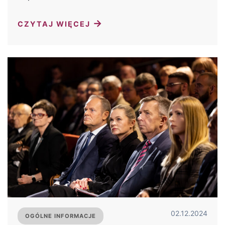
→
CZYTAJ WIĘCEJ
02.12.2024
OGÓLNE INFORMACJE