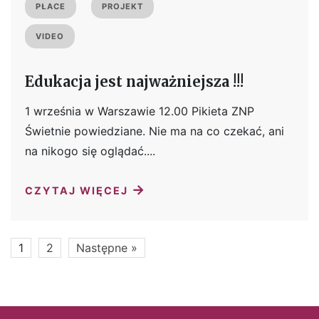
PŁACE
PROJEKT
VIDEO
Edukacja jest najważniejsza !!!
1 września w Warszawie 12.00 Pikieta ZNP
Świetnie powiedziane. Nie ma na co czekać, ani
na nikogo się oglądać....
→
CZYTAJ WIĘCEJ
1
2
Następne »