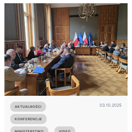
03.10.2025
AKTUALNOŚCI
KONFERENCJE
MINISTERSTWO
VIDEO