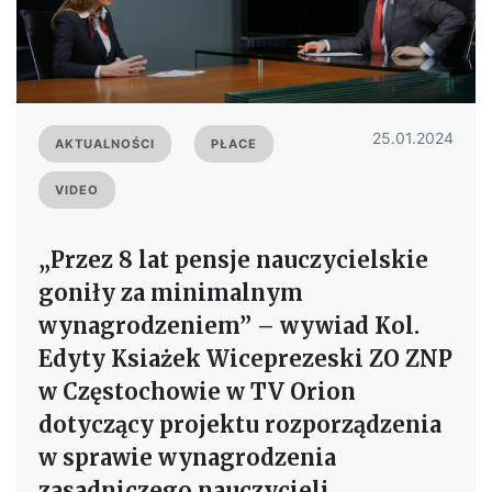
25.01.2024
AKTUALNOŚCI
PŁACE
VIDEO
„Przez 8 lat pensje nauczycielskie
goniły za minimalnym
wynagrodzeniem” – wywiad Kol.
Edyty Ksiażek Wiceprezeski ZO ZNP
w Częstochowie w TV Orion
dotyczący projektu rozporządzenia
w sprawie wynagrodzenia
zasadniczego nauczycieli.