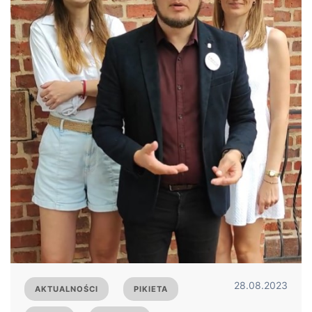
28.08.2023
AKTUALNOŚCI
PIKIETA