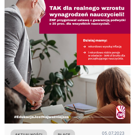
05.07.2023
AKTUALNOŚCI
PŁACE