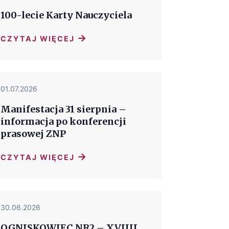
100-lecie Karty Nauczyciela
→
CZYTAJ WIĘCEJ
01.07.2026
Manifestacja 31 sierpnia –
informacja po konferencji
prasowej ZNP
→
CZYTAJ WIĘCEJ
30.06.2026
OGNISKOWIEC NR2 – XVIIII