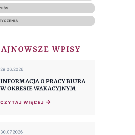
ZFŚS
ŻYCZENIA
NAJNOWSZE WPISY
29.06.2026
INFORMACJA O PRACY BIURA
W OKRESIE WAKACYJNYM
→
CZYTAJ WIĘCEJ
30.07.2026