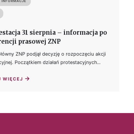
 INFORMACJE
stacja 31 sierpnia – informacja po
rencji prasowej ZNP
łówny ZNP podjął decyzję o rozpoczęciu akcji
cyjnej. Początkiem działań protestacyjnych...
→
J WIĘCEJ