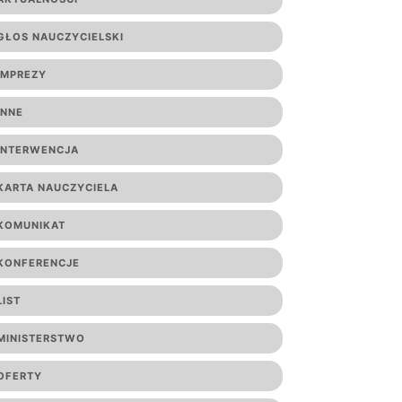
GŁOS NAUCZYCIELSKI
IMPREZY
INNE
INTERWENCJA
KARTA NAUCZYCIELA
KOMUNIKAT
KONFERENCJE
LIST
MINISTERSTWO
OFERTY