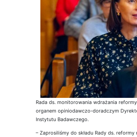
Rada ds. monitorowania wdrażania reformy 
organem opiniodawczo-doradczym Dyrekto
Instytutu Badawczego.
– Zaprosiliśmy do składu Rady ds. reformy 