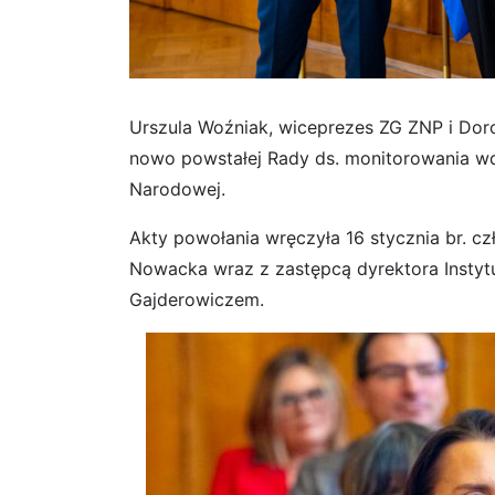
Urszula Woźniak, wiceprezes ZG ZNP i Doro
nowo powstałej Rady ds. monitorowania wdr
Narodowej.
Akty powołania wręczyła 16 stycznia br. cz
Nowacka wraz z zastępcą dyrektora Insty
Gajderowiczem.