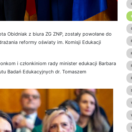
ta Obidniak z biura ZG ZNP, zostały powołane do
ażania reformy oświaty im. Komisji Edukacji
łonkom i członkiniom rady minister edukacji Barbara
tutu Badań Edukacyjnych dr. Tomaszem