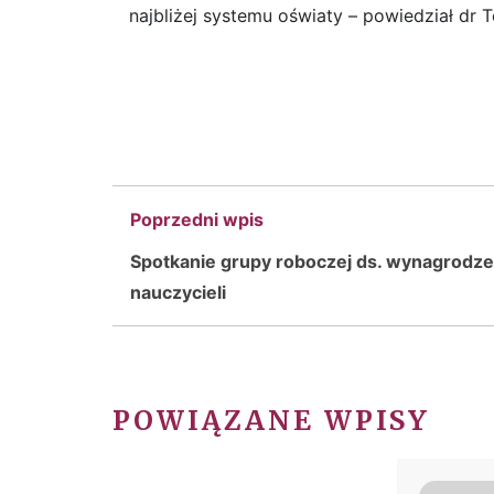
najbliżej systemu oświaty – powiedział dr 
Poprzedni wpis
Spotkanie grupy roboczej ds. wynagrodz
nauczycieli
POWIĄZANE WPISY