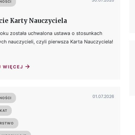
NOŚCI
cie Karty Nauczyciela
oku została uchwalona ustawa o stosunkach
ch nauczycieli, czyli pierwsza Karta Nauczyciela!
→
J WIĘCEJ
01.07.2026
NOŚCI
KAT
ERSTWO