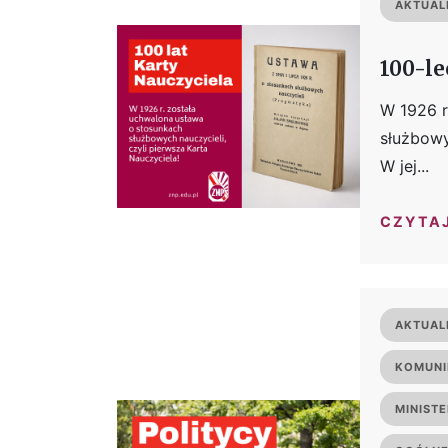
AKTUAL
100-le
W 1926 r
służbowy
W jej...
CZYTA
AKTUAL
KOMUNI
MINIST