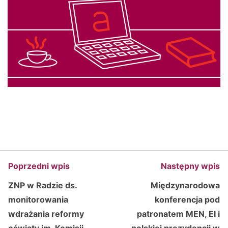
Poprzedni wpis
Następny wpis
ZNP w Radzie ds.
Międzynarodowa
monitorowania
konferencja pod
wdrażania reformy
patronatem MEN, EI i