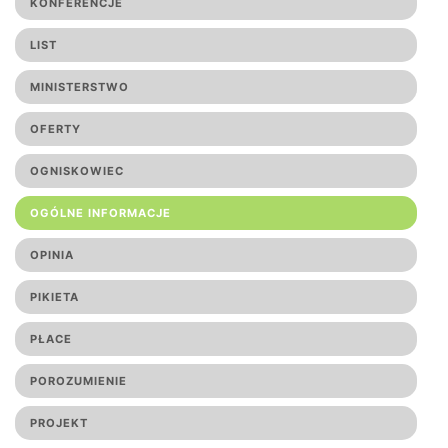
KONFERENCJE
LIST
MINISTERSTWO
OFERTY
OGNISKOWIEC
OGÓLNE INFORMACJE
OPINIA
PIKIETA
PŁACE
POROZUMIENIE
PROJEKT