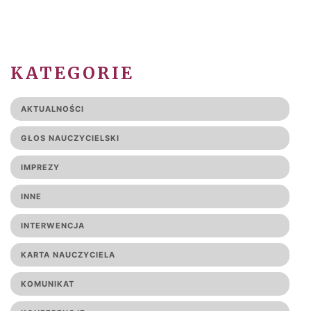
KATEGORIE
AKTUALNOŚCI
GŁOS NAUCZYCIELSKI
IMPREZY
INNE
INTERWENCJA
KARTA NAUCZYCIELA
KOMUNIKAT