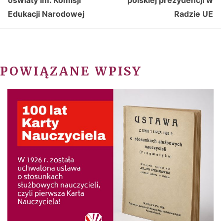
oświaty im. Komisji
polskiej prezydencji w
Edukacji Narodowej
Radzie UE
POWIĄZANE WPISY