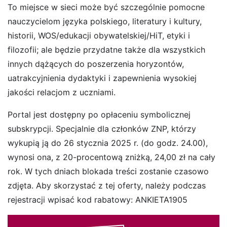
To miejsce w sieci może być szczególnie pomocne
nauczycielom języka polskiego, literatury i kultury,
historii, WOS/edukacji obywatelskiej/HiT, etyki i
filozofii; ale będzie przydatne także dla wszystkich
innych dążących do poszerzenia horyzontów,
uatrakcyjnienia dydaktyki i zapewnienia wysokiej
jakości relacjom z uczniami.
Portal jest dostępny po opłaceniu symbolicznej
subskrypcji. Specjalnie dla członków ZNP, którzy
wykupią ją do 26 stycznia 2025 r. (do godz. 24.00),
wynosi ona, z 20-procentową zniżką, 24,00 zł na cały
rok. W tych dniach blokada treści zostanie czasowo
zdjęta. Aby skorzystać z tej oferty, należy podczas
rejestracji wpisać kod rabatowy: ANKIETA1905