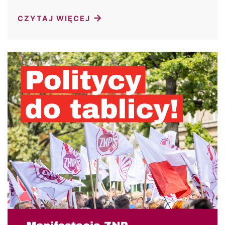
→
CZYTAJ WIĘCEJ