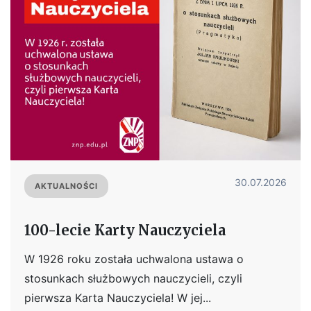
30.07.2026
AKTUALNOŚCI
100-lecie Karty Nauczyciela
W 1926 roku została uchwalona ustawa o
stosunkach służbowych nauczycieli, czyli
pierwsza Karta Nauczyciela! W jej...