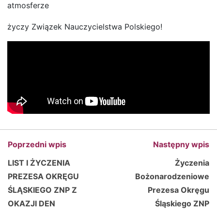
atmosferze
życzy Związek Nauczycielstwa Polskiego!
Poprzedni wpis
Następny wpis
LIST I ŻYCZENIA
Życzenia
PREZESA OKRĘGU
Bożonarodzeniowe
ŚLĄSKIEGO ZNP Z
Prezesa Okręgu
OKAZJI DEN
Śląskiego ZNP