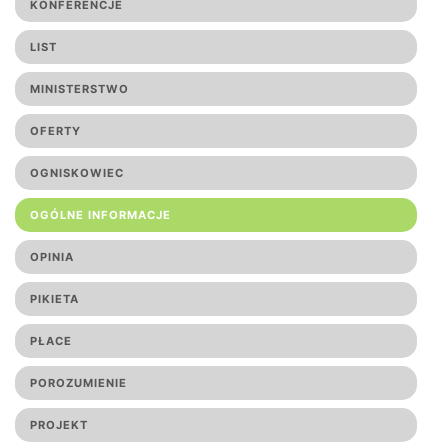
KONFERENCJE
LIST
MINISTERSTWO
OFERTY
OGNISKOWIEC
OGÓLNE INFORMACJE
OPINIA
PIKIETA
PŁACE
POROZUMIENIE
PROJEKT