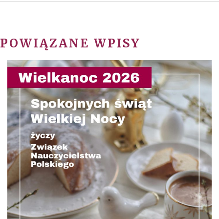
POWIĄZANE WPISY