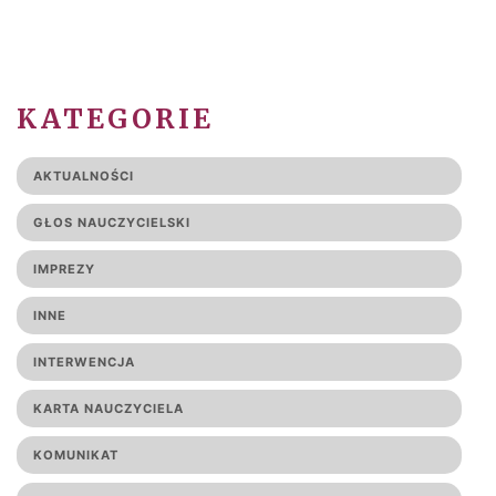
KATEGORIE
AKTUALNOŚCI
GŁOS NAUCZYCIELSKI
IMPREZY
INNE
INTERWENCJA
KARTA NAUCZYCIELA
KOMUNIKAT