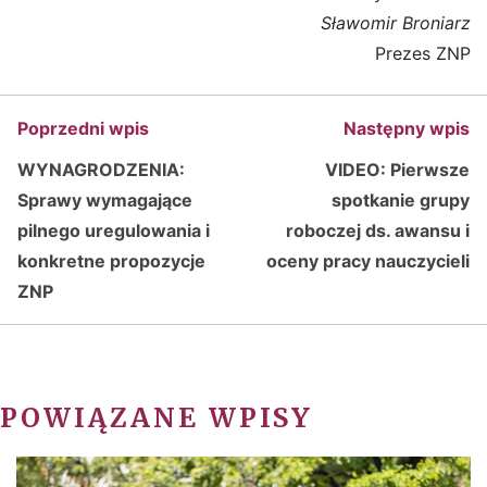
Sławomir Broniarz
Prezes ZNP
Poprzedni wpis
Następny wpis
WYNAGRODZENIA:
VIDEO: Pierwsze
Sprawy wymagające
spotkanie grupy
pilnego uregulowania i
roboczej ds. awansu i
konkretne propozycje
oceny pracy nauczycieli
ZNP
POWIĄZANE WPISY