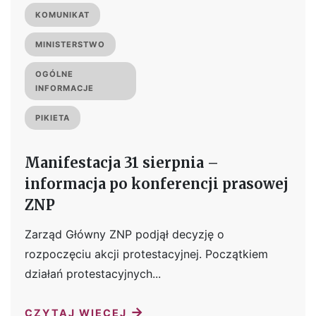
KOMUNIKAT
MINISTERSTWO
OGÓLNE
INFORMACJE
PIKIETA
Manifestacja 31 sierpnia –
informacja po konferencji prasowej
ZNP
Zarząd Główny ZNP podjął decyzję o
rozpoczęciu akcji protestacyjnej. Początkiem
działań protestacyjnych...
→
CZYTAJ WIĘCEJ