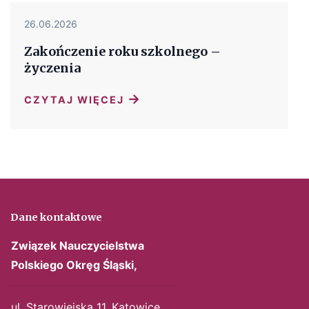
26.06.2026
Zakończenie roku szkolnego –
życzenia
→
CZYTAJ WIĘCEJ
Dane kontaktowe
Związek Nauczycielstwa
Polskiego
Okręg Śląski,
ul. Starowiejska 11, Katowice