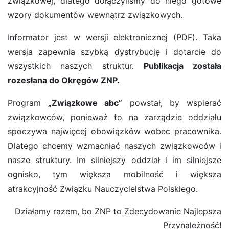
związkowej, dlatego dołączyliśmy do niego gotowe
wzory dokumentów wewnątrz związkowych.
Informator jest w wersji elektronicznej (PDF). Taka
wersja zapewnia szybką dystrybucję i dotarcie do
wszystkich naszych struktur.
Publikacja została
rozesłana do Okręgów ZNP.
Program
„Związkowe abc”
powstał, by wspierać
związkowców, ponieważ to na zarządzie oddziału
spoczywa najwięcej obowiązków wobec pracownika.
Dlatego chcemy wzmacniać naszych związkowców i
nasze struktury. Im silniejszy oddział i im silniejsze
ognisko, tym większa mobilność i większa
atrakcyjność Związku Nauczycielstwa Polskiego.
Działamy razem, bo ZNP to Zdecydowanie Najlepsza
Przynależność!