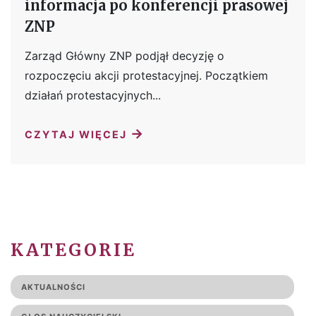
informacja po konferencji prasowej
ZNP
Zarząd Główny ZNP podjął decyzję o
rozpoczęciu akcji protestacyjnej. Początkiem
działań protestacyjnych...
→
CZYTAJ WIĘCEJ
KATEGORIE
AKTUALNOŚCI