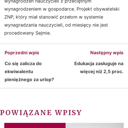
wynagrodzeń nauczycieli z przeciętnym
wynagrodzeniem w gospodarce. Projekt obywatelski
ZNP, który miał stanowić przełom w systemie
wynagradzania nauczycieli, od miesięcy nie jest
procedowany Sejmie.
Poprzedni wpis
Następny wpis
Co się zalicza do
Edukacja zasługuje na
ekwiwalentu
więcej niż 2,5 proc.
pieniężnego za urlop?
POWIĄZANE WPISY