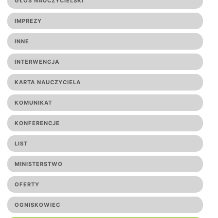
GŁOS NAUCZYCIELSKI
IMPREZY
INNE
INTERWENCJA
KARTA NAUCZYCIELA
KOMUNIKAT
KONFERENCJE
LIST
MINISTERSTWO
OFERTY
OGNISKOWIEC