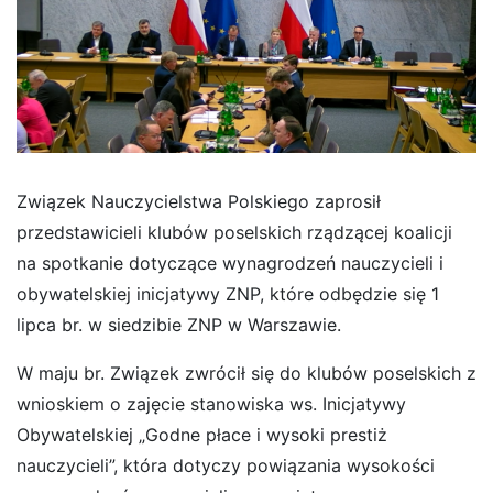
Związek Nauczycielstwa Polskiego zaprosił
przedstawicieli klubów poselskich rządzącej koalicji
na spotkanie dotyczące wynagrodzeń nauczycieli i
obywatelskiej inicjatywy ZNP, które odbędzie się 1
lipca br. w siedzibie ZNP w Warszawie.
W maju br. Związek zwrócił się do klubów poselskich z
wnioskiem o zajęcie stanowiska ws. Inicjatywy
Obywatelskiej „Godne płace i wysoki prestiż
nauczycieli”, która dotyczy powiązania wysokości