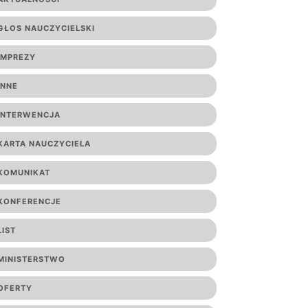
GŁOS NAUCZYCIELSKI
IMPREZY
INNE
INTERWENCJA
KARTA NAUCZYCIELA
KOMUNIKAT
KONFERENCJE
LIST
MINISTERSTWO
OFERTY