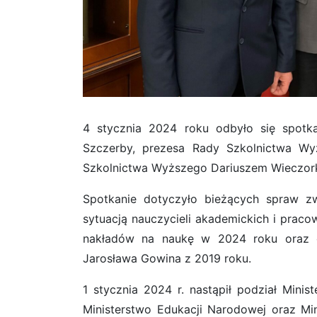
4 stycznia 2024 roku odbyło się spotka
Szczerby, prezesa Rady Szkolnictwa W
Szkolnictwa Wyższego Dariuszem Wieczor
Spotkanie dotyczyło bieżących spraw z
sytuacją nauczycieli akademickich i praco
nakładów na naukę w 2024 roku oraz o
Jarosława Gowina z 2019 roku.
1 stycznia 2024 r. nastąpił podział Mini
Ministerstwo Edukacji Narodowej oraz Mi