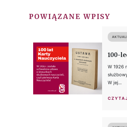
POWIĄZANE WPISY
AKTUAL
100-le
W 1926 r
służbowy
W jej...
CZYTA