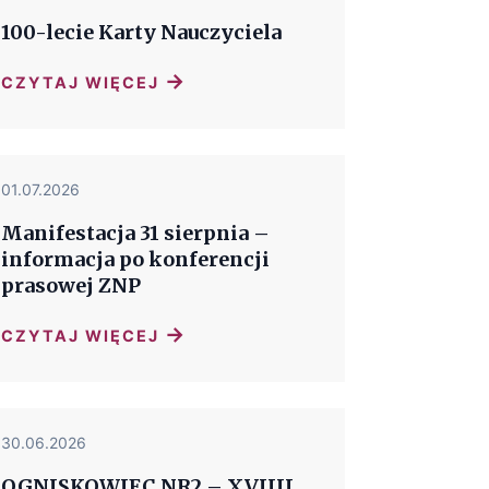
100-lecie Karty Nauczyciela
→
CZYTAJ WIĘCEJ
01.07.2026
Manifestacja 31 sierpnia –
informacja po konferencji
prasowej ZNP
→
CZYTAJ WIĘCEJ
30.06.2026
OGNISKOWIEC NR2 – XVIIII