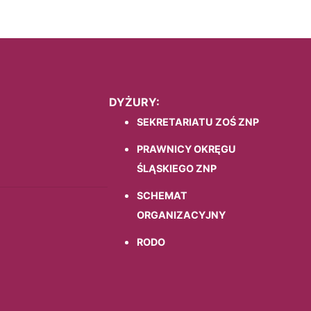
DYŻURY:
SEKRETARIATU ZOŚ ZNP
PRAWNICY OKRĘGU
ŚLĄSKIEGO ZNP
SCHEMAT
ORGANIZACYJNY
RODO