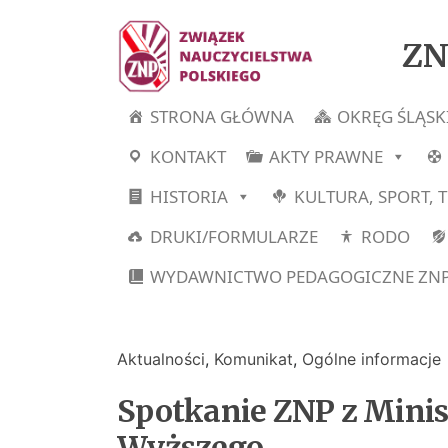
ZN
STRONA GŁÓWNA
OKRĘG ŚLĄSK
KONTAKT
AKTY PRAWNE
HISTORIA
KULTURA, SPORT, 
DRUKI/FORMULARZE
RODO
WYDAWNICTWO PEDAGOGICZNE ZN
Aktualności
,
Komunikat
,
Ogólne informacje
Spotkanie ZNP z Minis
Wyższego