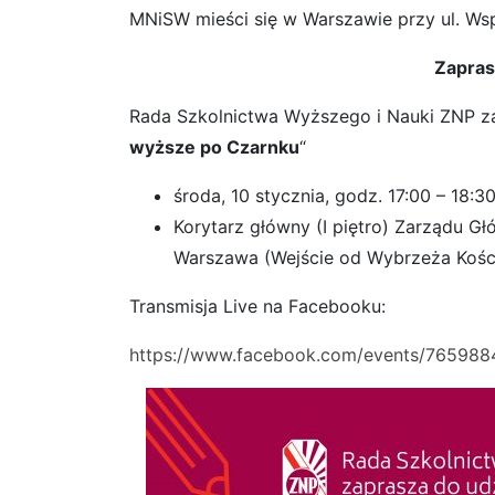
MNiSW mieści się w Warszawie przy ul. Wsp
Zapras
Rada Szkolnictwa Wyższego i Nauki ZNP za
wyższe po Czarnku
“
środa, 10 stycznia, godz. 17:00 – 18:3
Korytarz główny (I piętro) Zarządu G
Warszawa (Wejście od Wybrzeża Kośc
Transmisja Live na Facebooku:
https://www.facebook.com/events/76598