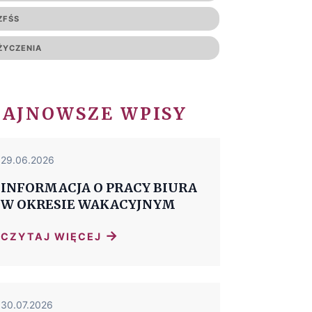
ZFŚS
ŻYCZENIA
NAJNOWSZE WPISY
29.06.2026
INFORMACJA O PRACY BIURA
W OKRESIE WAKACYJNYM
→
CZYTAJ WIĘCEJ
30.07.2026