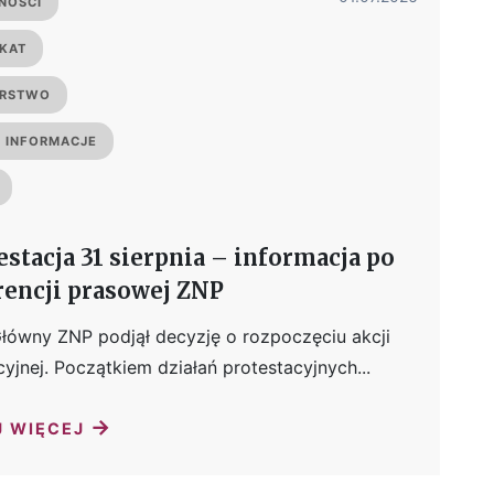
NOŚCI
KAT
ERSTWO
 INFORMACJE
stacja 31 sierpnia – informacja po
rencji prasowej ZNP
łówny ZNP podjął decyzję o rozpoczęciu akcji
cyjnej. Początkiem działań protestacyjnych...
→
J WIĘCEJ