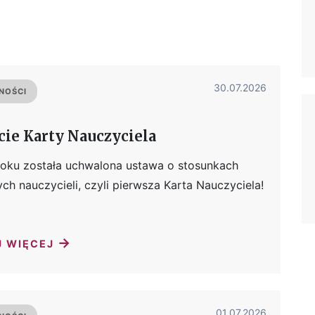
30.07.2026
NOŚCI
cie Karty Nauczyciela
oku została uchwalona ustawa o stosunkach
ch nauczycieli, czyli pierwsza Karta Nauczyciela!
→
J WIĘCEJ
01.07.2026