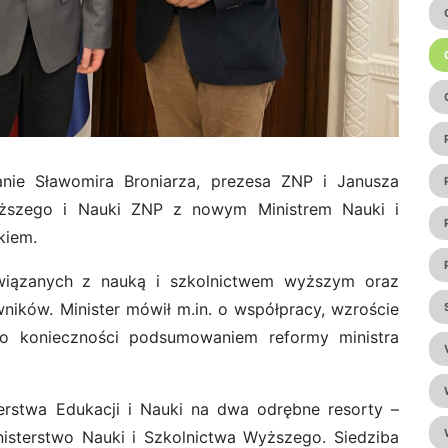
nie Sławomira Broniarza, prezesa ZNP i Janusza
yższego i Nauki ZNP z nowym Ministrem Nauki i
kiem.
wiązanych z nauką i szkolnictwem wyższym oraz
wników. Minister mówił m.in. o współpracy, wzroście
 konieczności podsumowaniem reformy ministra
sterstwa Edukacji i Nauki na dwa odrębne resorty –
nisterstwo Nauki i Szkolnictwa Wyższego. Siedziba