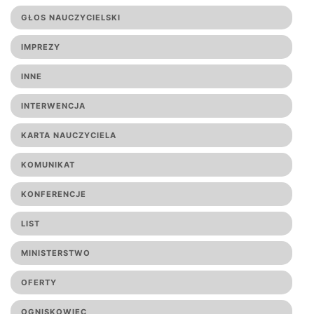
GŁOS NAUCZYCIELSKI
IMPREZY
INNE
INTERWENCJA
KARTA NAUCZYCIELA
KOMUNIKAT
KONFERENCJE
LIST
MINISTERSTWO
OFERTY
OGNISKOWIEC