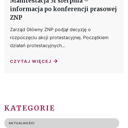
Manifestacja 31 sierpnia –
informacja po konferencji prasowej
ZNP
Zarząd Główny ZNP podjął decyzję o
rozpoczęciu akcji protestacyjnej. Początkiem
działań protestacyjnych...
→
CZYTAJ WIĘCEJ
KATEGORIE
AKTUALNOŚCI