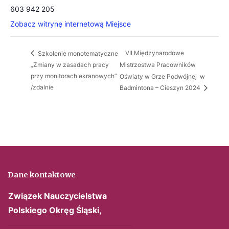
603 942 205
Zobacz witrynę internetową Miejsce
VII Międzynarodowe
Szkolenie monotematyczne
„Zmiany w zasadach pracy
Mistrzostwa Pracowników
przy monitorach ekranowych”
Oświaty w Grze Podwójnej w
/zdalnie
Badmintona – Cieszyn 2024
Dane kontaktowe
Związek Nauczycielstwa
Polskiego
Okręg Śląski,