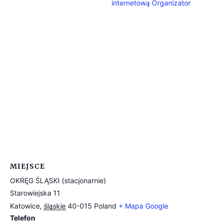
internetową Organizator
MIEJSCE
OKRĘG ŚLĄSKI (stacjonarnie)
Starowiejska 11
Katowice
,
śląskie
40-015
Poland
+ Mapa Google
Telefon