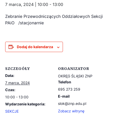
7 marca, 2024 | 10:00
-
13:00
Zebranie Przewodniczących Oddziałowych Sekcji
PAiO /stacjonarnie
Dodaj do kalendarza
SZCZEGÓŁY
ORGANIZATOR
Data:
OKRĘG ŚLĄSKI ZNP
Telefon
7 marca, 2024
695 273 259
Czas:
E-mail
10:00 - 13:00
slok@znp.edu.pl
Wydarzenie kategoria:
Zobacz witrynę
SEKCJE