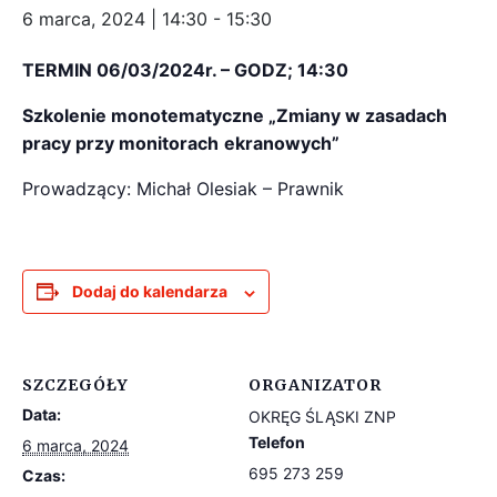
6 marca, 2024 | 14:30
-
15:30
TERMIN 06/03/2024r. – GODZ; 14:30
Szkolenie monotematyczne „Zmiany w zasadach
pracy przy monitorach
ekranowych”
Prowadzący: Michał Olesiak – Prawnik
Dodaj do kalendarza
SZCZEGÓŁY
ORGANIZATOR
Data:
OKRĘG ŚLĄSKI ZNP
Telefon
6 marca, 2024
695 273 259
Czas: