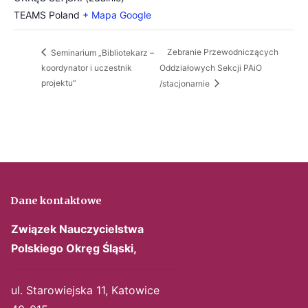
TEAMS
Poland
+ Mapa Google
Zebranie Przewodniczących
Seminarium „Bibliotekarz –
koordynator i uczestnik
Oddziałowych Sekcji PAiO
projektu”
/stacjonarnie
Dane kontaktowe
Związek Nauczycielstwa
Polskiego
Okręg Śląski,
ul. Starowiejska 11, Katowice