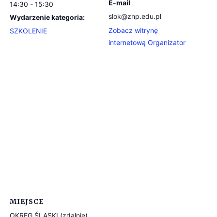
E-mail
14:30 - 15:30
slok@znp.edu.pl
Wydarzenie kategoria:
Zobacz witrynę
SZKOLENIE
internetową Organizator
MIEJSCE
OKRĘG ŚLĄSKI (zdalnie)