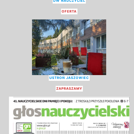
DW NAUCZYCIEL
OFERTA
USTROŃ JASZOWIEC
ZAPRASZAMY