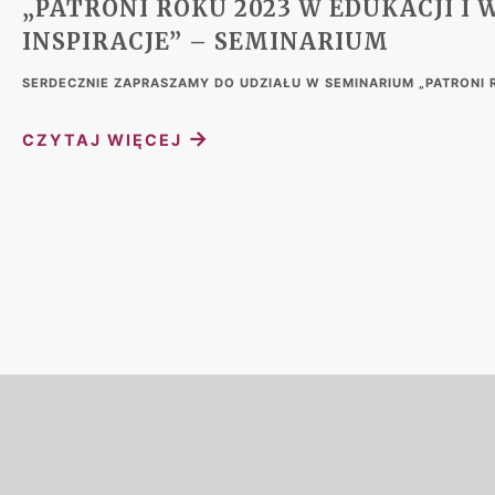
„PATRONI ROKU 2023 W EDUKACJI I W
INSPIRACJE” – SEMINARIUM
SERDECZNIE ZAPRASZAMY DO UDZIAŁU W SEMINARIUM „PATRONI ROK
→
CZYTAJ WIĘCEJ