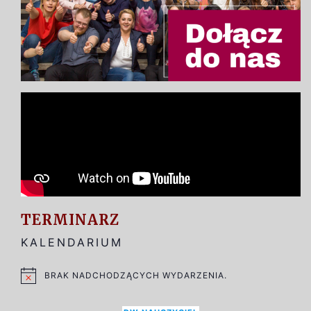
TERMINARZ
KALENDARIUM
BRAK NADCHODZĄCYCH WYDARZENIA.
POWIADOMIENIE