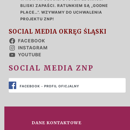
BLISKI ZAPAŚCI. RATUNKIEM SĄ „GODNE
PŁACE…”. WZYWAMY DO UCHWALENIA
PROJEKTU ZNP!
SOCIAL MEDIA OKRĘG ŚLĄSKI
FACEBOOK
INSTAGRAM
YOUTUBE
SOCIAL MEDIA ZNP
FACEBOOK - PROFIL OFICJALNY
DANE KONTAKTOWE