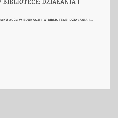
 BIBLIOTECE: DZIAŁANIA I
U 2023 W EDUKACJI I W BIBLIOTECE: DZIAŁANIA I...