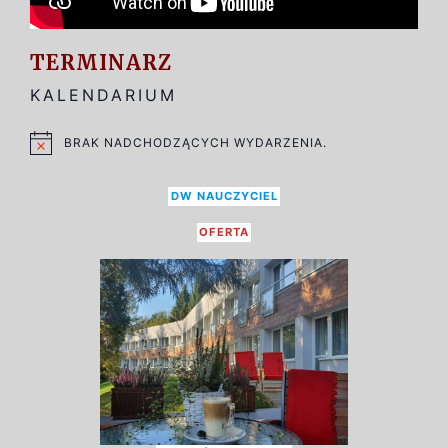
TERMINARZ
KALENDARIUM
BRAK NADCHODZĄCYCH WYDARZENIA.
POWIADOMIENIE
DW NAUCZYCIEL
OFERTA