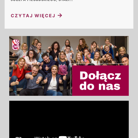
→
CZYTAJ WIĘCEJ