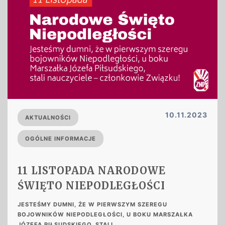
10.11.2023
AKTUALNOŚCI
OGÓLNE INFORMACJE
11 LISTOPADA NARODOWE
ŚWIĘTO NIEPODLEGŁOŚCI
JESTEŚMY DUMNI, ŻE W PIERWSZYM SZEREGU
BOJOWNIKÓW NIEPODLEGŁOŚCI, U BOKU MARSZAŁKA
JÓZEFA PIŁSUDSKIEGO, STALI...