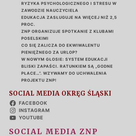
RYZYKA PSYCHOLOGICZNEGO I STRESU W
ZAWODZIE NAUCZYCIELA
EDUKACJA ZASŁUGUJE NA WIĘCEJ NIŻ 2,5
PROC.
ZNP ORGANIZUJE SPOTKANIE Z KLUBAMI
POSELSKIMI
CO SIĘ ZALICZA DO EKWIWALENTU
PIENIĘŻNEGO ZA URLOP?
W NOWYM GŁOSIE: SYSTEM EDUKACJI
BLISKI ZAPAŚCI. RATUNKIEM SĄ „GODNE
PŁACE…”. WZYWAMY DO UCHWALENIA
PROJEKTU ZNP!
SOCIAL MEDIA OKRĘG ŚLĄSKI
FACEBOOK
INSTAGRAM
YOUTUBE
SOCIAL MEDIA ZNP