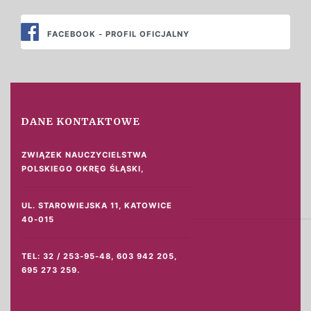
FACEBOOK - PROFIL OFICJALNY
DANE KONTAKTOWE
ZWIĄZEK NAUCZYCIELSTWA
POLSKIEGO
OKRĘG ŚLĄSKI,
UL. STAROWIEJSKA 11, KATOWICE
40-015
TEL: 32 / 253-95-48, 603 942 205,
695 273 259.