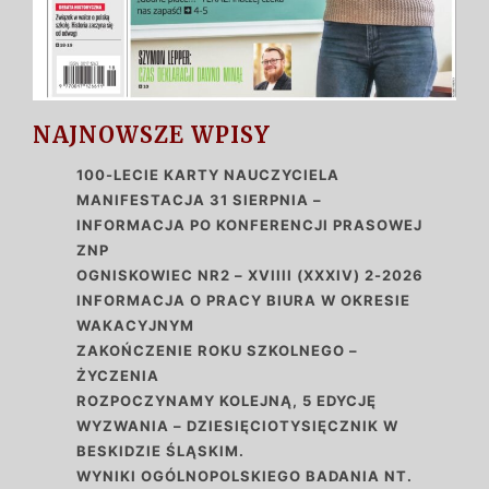
NAJNOWSZE WPISY
100-LECIE KARTY NAUCZYCIELA
MANIFESTACJA 31 SIERPNIA –
INFORMACJA PO KONFERENCJI PRASOWEJ
ZNP
OGNISKOWIEC NR2 – XVIIII (XXXIV) 2-2026
INFORMACJA O PRACY BIURA W OKRESIE
WAKACYJNYM
ZAKOŃCZENIE ROKU SZKOLNEGO –
ŻYCZENIA
ROZPOCZYNAMY KOLEJNĄ, 5 EDYCJĘ
WYZWANIA – DZIESIĘCIOTYSIĘCZNIK W
BESKIDZIE ŚLĄSKIM.
WYNIKI OGÓLNOPOLSKIEGO BADANIA NT.