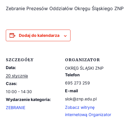
Zebranie Prezesów Oddziałów Okręgu Śląskiego ZNP
Dodaj do kalendarza
SZCZEGÓŁY
ORGANIZATOR
Data:
OKRĘG ŚLĄSKI ZNP
Telefon
20 stycznia
695 273 259
Czas:
E-mail
10:00 - 14:30
slok@znp.edu.pl
Wydarzenie kategoria:
Zobacz witrynę
ZEBRANIE
internetową Organizator