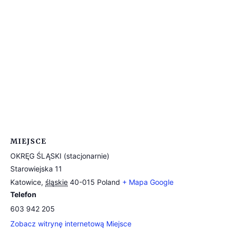
MIEJSCE
OKRĘG ŚLĄSKI (stacjonarnie)
Starowiejska 11
Katowice
,
śląskie
40-015
Poland
+ Mapa Google
Telefon
603 942 205
Zobacz witrynę internetową Miejsce