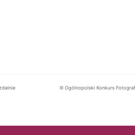
zdalnie
III Ogólnopolski Konkurs Fotogr