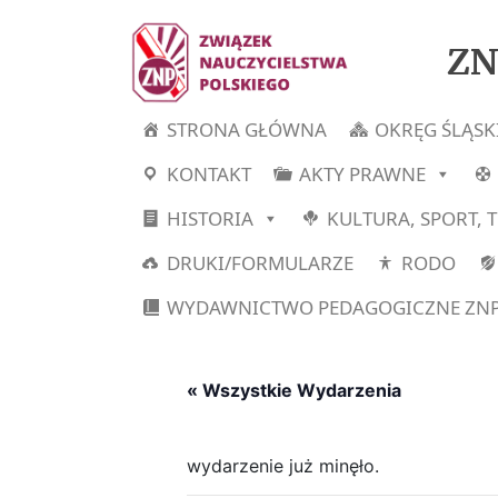
ZN
STRONA GŁÓWNA
OKRĘG ŚLĄSK
KONTAKT
AKTY PRAWNE
HISTORIA
KULTURA, SPORT, 
DRUKI/FORMULARZE
RODO
WYDAWNICTWO PEDAGOGICZNE ZN
« Wszystkie Wydarzenia
wydarzenie już minęło.