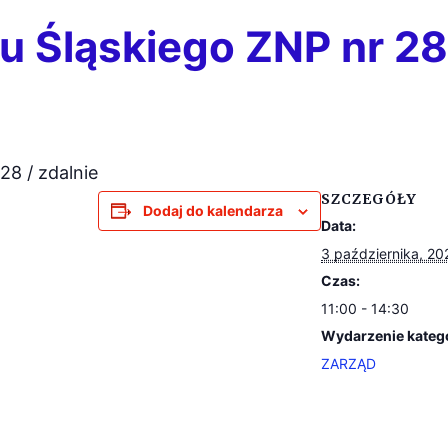
 Śląskiego ZNP nr 28 
28 / zdalnie
SZCZEGÓŁY
Dodaj do kalendarza
Data:
3 października, 20
Czas:
11:00 - 14:30
Wydarzenie katego
ZARZĄD