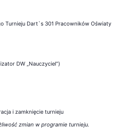
go Turnieju Dart`s 301 Pracowników Oświaty
nizator DW „Nauczyciel”)
cja i zamknięcie turnieju
liwość zmian w programie turnieju.