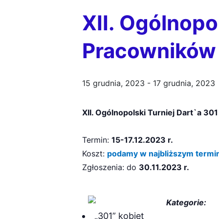
XII. Ogólnopo
Pracowników
15 grudnia, 2023
-
17 grudnia, 2023
XII. Ogólnopolski Turniej Dart`a 3
Termin:
15-17
.
12.2023 r.
Koszt:
podamy w najbliższym termi
Zgłoszenia: do
30.11.2023 r.
Kategorie:
„301” kobiet