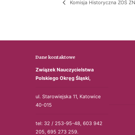
Komisja Historyczna ZOŚ Z
Dane kontaktowe
Związek Nauczycielstwa
Polskiego
Okręg Śląski,
ul. Starowiejska 11, Katowice
40-015
tel: 32 / 253-95-48, 603 942
205, 695 273 259.