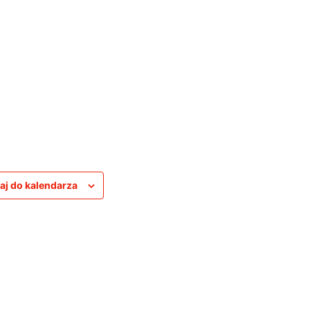
1
aj do kalendarza