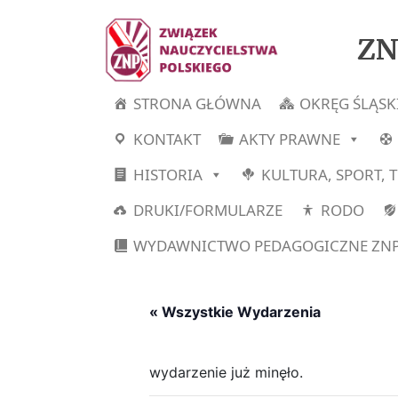
ZN
STRONA GŁÓWNA
OKRĘG ŚLĄSK
KONTAKT
AKTY PRAWNE
HISTORIA
KULTURA, SPORT, 
DRUKI/FORMULARZE
RODO
WYDAWNICTWO PEDAGOGICZNE ZN
« Wszystkie Wydarzenia
wydarzenie już minęło.