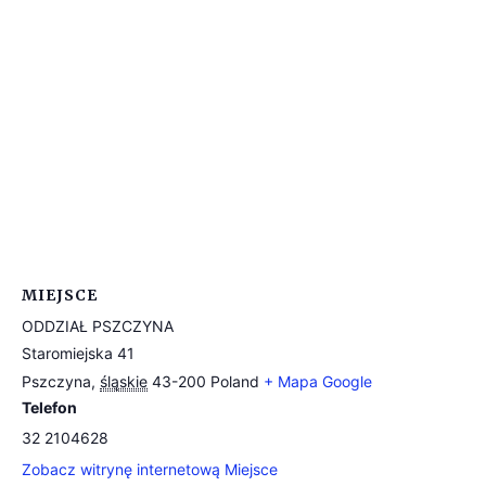
MIEJSCE
ODDZIAŁ PSZCZYNA
Staromiejska 41
Pszczyna
,
śląskie
43-200
Poland
+ Mapa Google
Telefon
32 2104628
Zobacz witrynę internetową Miejsce