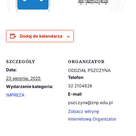
Dodaj do kalendarza
SZCZEGÓŁY
ORGANIZATOR
Data:
ODDZIAŁ PSZCZYNA
Telefon
23 sierpnia, 2025
32 2104628
Wydarzenie kategoria:
E-mail
IMPREZA
pszczyna@znp.edu.pl
Zobacz witrynę
internetową Organizator