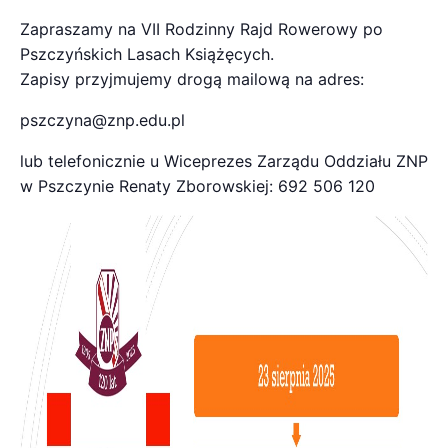
Zapraszamy na VII Rodzinny Rajd Rowerowy po
Pszczyńskich Lasach Książęcych.
Zapisy przyjmujemy drogą mailową na adres:
pszczyna@znp.edu.pl
lub telefonicznie u Wiceprezes Zarządu Oddziału ZNP
w Pszczynie Renaty Zborowskiej: 692 506 120