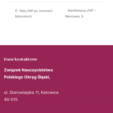
Manifestacja ZNP –
I Rejs ZNP po Jeziorach
Mazurskich
Warszawa
Dane kontaktowe
Związek Nauczycielstwa
Polskiego
Okręg Śląski,
ul. Starowiejska 11, Katowice
40-015