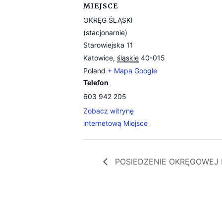
MIEJSCE
OKRĘG ŚLĄSKI
(stacjonarnie)
Starowiejska 11
Katowice
,
śląskie
40-015
Poland
+ Mapa Google
Telefon
603 942 205
Zobacz witrynę
internetową Miejsce
POSIEDZENIE OKRĘGOWEJ KO