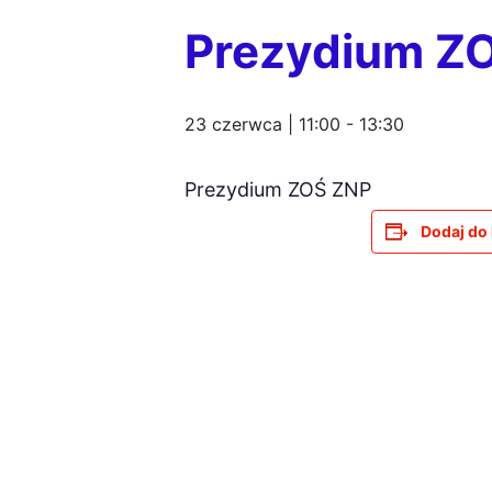
Prezydium Z
23 czerwca | 11:00
-
13:30
Prezydium ZOŚ ZNP
Dodaj do