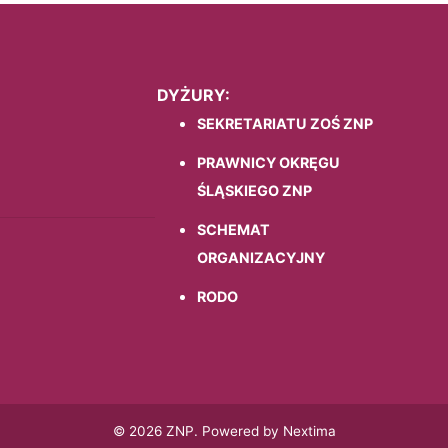
DYŻURY:
SEKRETARIATU ZOŚ ZNP
PRAWNICY OKRĘGU
ŚLĄSKIEGO ZNP
SCHEMAT
ORGANIZACYJNY
RODO
© 2026 ZNP. Powered by Nextima