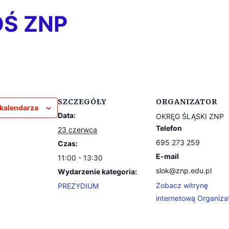
OŚ ZNP
SZCZEGÓŁY
ORGANIZATOR
 kalendarza
Data:
OKRĘG ŚLĄSKI ZNP
Telefon
23 czerwca
695 273 259
Czas:
E-mail
11:00 - 13:30
slok@znp.edu.pl
Wydarzenie kategoria:
Zobacz witrynę
PREZYDIUM
internetową Organiza