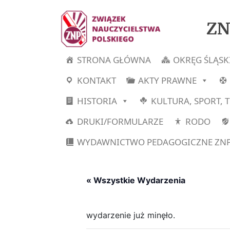
ZN
STRONA GŁÓWNA
OKRĘG ŚLĄSK
KONTAKT
AKTY PRAWNE
HISTORIA
KULTURA, SPORT, 
DRUKI/FORMULARZE
RODO
WYDAWNICTWO PEDAGOGICZNE ZN
« Wszystkie Wydarzenia
wydarzenie już minęło.