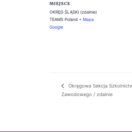
MIEJSCE
OKRĘG ŚLĄSKI (zdalnie)
TEAMS
Poland
+ Mapa
Google
Okręgowa Sekcja Szkolnict
Zawodowego / zdalnie