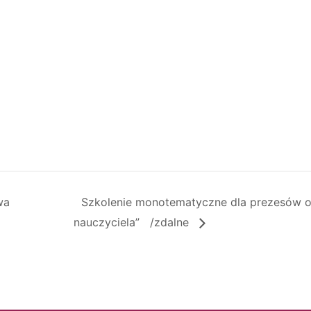
wa
Szkolenie monotematyczne dla prezesów
nauczyciela” /zdalne