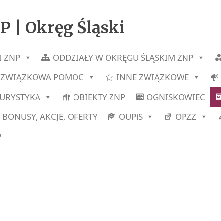
P | Okręg Śląski
I ZNP
ODDZIAŁY W OKRĘGU ŚLĄSKIM ZNP
ZWIĄZKOWA POMOC
INNE ZWIĄZKOWE
TURYSTYKA
OBIEKTY ZNP
OGNISKOWIEC
BONUSY, AKCJE, OFERTY
OUPiS
OPZZ
P