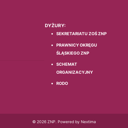
DYŻURY:
SEKRETARIATU ZOŚ ZNP
PRAWNICY OKRĘGU
ŚLĄSKIEGO ZNP
SCHEMAT
ORGANIZACYJNY
RODO
© 2026 ZNP. Powered by Nextima