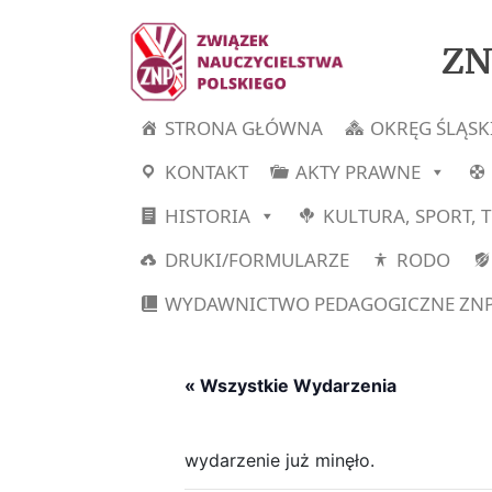
ZN
STRONA GŁÓWNA
OKRĘG ŚLĄSK
KONTAKT
AKTY PRAWNE
HISTORIA
KULTURA, SPORT, 
DRUKI/FORMULARZE
RODO
WYDAWNICTWO PEDAGOGICZNE ZN
« Wszystkie Wydarzenia
wydarzenie już minęło.