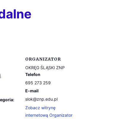
dalne
ORGANIZATOR
OKRĘG ŚLĄSKI ZNP
Telefon
4
695 273 259
E-mail
slok@znp.edu.pl
egoria:
Zobacz witrynę
internetową Organizator