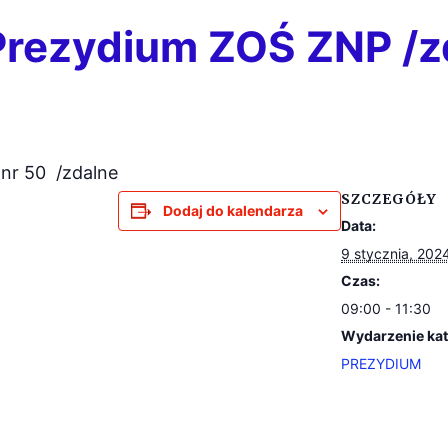
Prezydium ZOŚ ZNP /z
P
nr 50
/zdalne
SZCZEGÓŁY
Dodaj do kalendarza
Data:
9 stycznia, 202
Czas:
09:00 - 11:30
Wydarzenie kat
PREZYDIUM