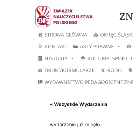
ZN
STRONA GŁÓWNA
OKRĘG ŚLĄSK
KONTAKT
AKTY PRAWNE
HISTORIA
KULTURA, SPORT, 
DRUKI/FORMULARZE
RODO
WYDAWNICTWO PEDAGOGICZNE ZN
« Wszystkie Wydarzenia
wydarzenie już minęło.