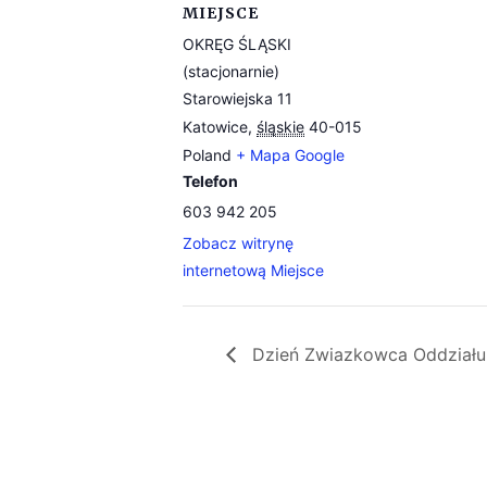
MIEJSCE
OKRĘG ŚLĄSKI
(stacjonarnie)
Starowiejska 11
Katowice
,
śląskie
40-015
Poland
+ Mapa Google
Telefon
603 942 205
Zobacz witrynę
internetową Miejsce
Dzień Zwiazkowca Oddziału