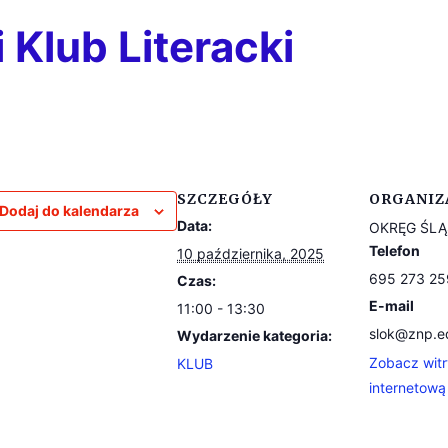
 Klub Literacki
SZCZEGÓŁY
ORGANIZ
Dodaj do kalendarza
Data:
OKRĘG ŚLĄ
Telefon
10 października, 2025
695 273 25
Czas:
E-mail
11:00 - 13:30
slok@znp.e
Wydarzenie kategoria:
Zobacz wit
KLUB
internetową