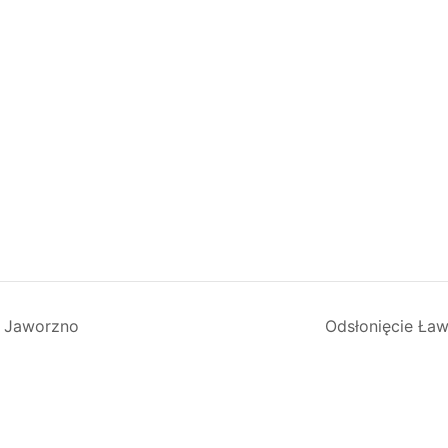
 Jaworzno
Odsłonięcie Ław