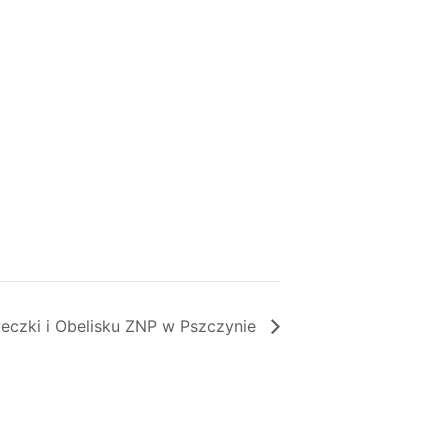
eczki i Obelisku ZNP w Pszczynie