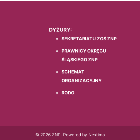
DYŻURY:
SEKRETARIATU ZOŚ ZNP
PRAWNICY OKRĘGU
ŚLĄSKIEGO ZNP
SCHEMAT
ORGANIZACYJNY
RODO
© 2026 ZNP. Powered by Nextima