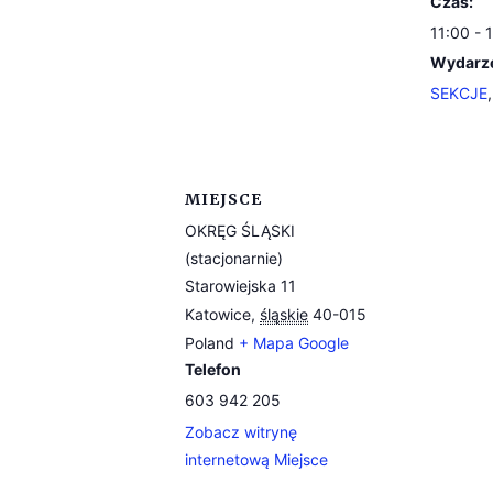
Czas:
11:00 - 
Wydarze
SEKCJE
MIEJSCE
OKRĘG ŚLĄSKI
(stacjonarnie)
Starowiejska 11
Katowice
,
śląskie
40-015
Poland
+ Mapa Google
Telefon
603 942 205
Zobacz witrynę
internetową Miejsce