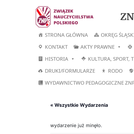
ZN
STRONA GŁÓWNA
OKRĘG ŚLĄSK
KONTAKT
AKTY PRAWNE
HISTORIA
KULTURA, SPORT, 
DRUKI/FORMULARZE
RODO
WYDAWNICTWO PEDAGOGICZNE ZN
« Wszystkie Wydarzenia
wydarzenie już minęło.