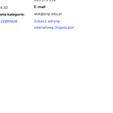
E-mail
14:30
slok@znp.edu.pl
nie kategorie:
Zobacz witrynę
,
ZEBRANIE
internetową Organizator