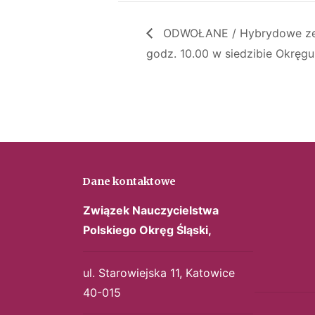
ODWOŁANE / Hybrydowe zebr
godz. 10.00 w siedzibie Okrę
Dane kontaktowe
Związek Nauczycielstwa
Polskiego
Okręg Śląski,
ul. Starowiejska 11, Katowice
40-015