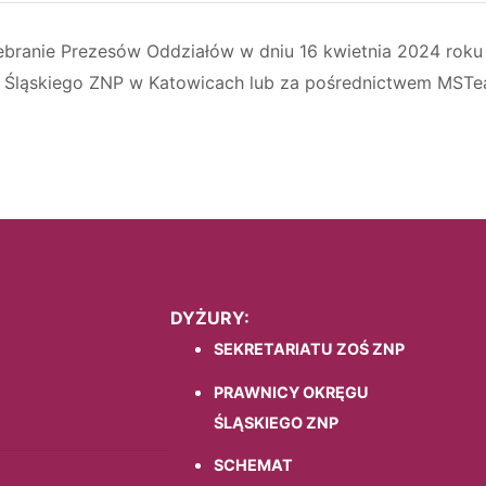
anie Prezesów Oddziałów w dniu 16 kwietnia 2024 roku 
gu Śląskiego ZNP w Katowicach lub za pośrednictwem MST
DYŻURY:
SEKRETARIATU ZOŚ ZNP
PRAWNICY OKRĘGU
ŚLĄSKIEGO ZNP
SCHEMAT