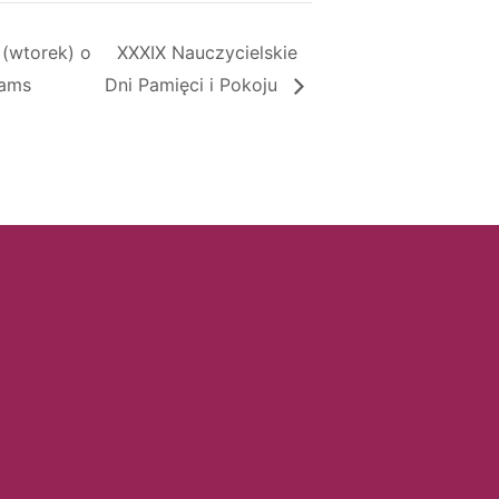
(wtorek) o
XXXIX Nauczycielskie
eams
Dni Pamięci i Pokoju