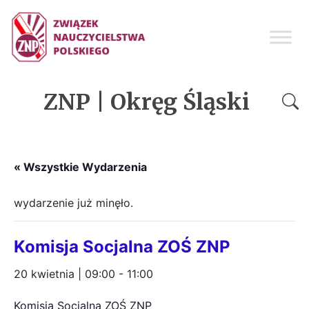
ZNP | Okręg Śląski
« Wszystkie Wydarzenia
wydarzenie już minęło.
Komisja Socjalna ZOŚ ZNP
20 kwietnia | 09:00
-
11:00
Komisja Socjalna ZOŚ ZNP