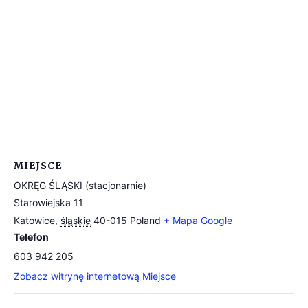
MIEJSCE
OKRĘG ŚLĄSKI (stacjonarnie)
Starowiejska 11
Katowice
,
śląskie
40-015
Poland
+ Mapa Google
Telefon
603 942 205
Zobacz witrynę internetową Miejsce