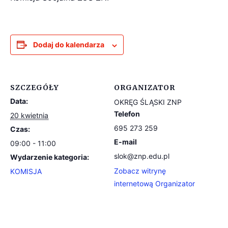
Dodaj do kalendarza
SZCZEGÓŁY
ORGANIZATOR
Data:
OKRĘG ŚLĄSKI ZNP
Telefon
20 kwietnia
695 273 259
Czas:
E-mail
09:00 - 11:00
slok@znp.edu.pl
Wydarzenie kategoria:
Zobacz witrynę
KOMISJA
internetową Organizator