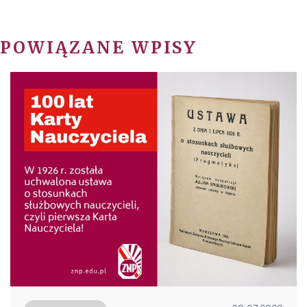
POWIĄZANE WPISY