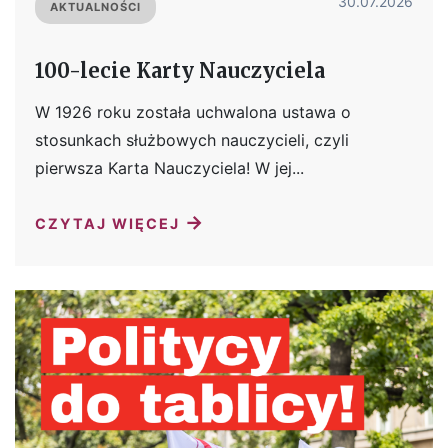
30.07.2026
AKTUALNOŚCI
100-lecie Karty Nauczyciela
W 1926 roku została uchwalona ustawa o
stosunkach służbowych nauczycieli, czyli
pierwsza Karta Nauczyciela! W jej...
→
CZYTAJ WIĘCEJ