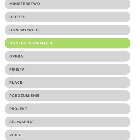
MINISTERSTWO
OFERTY
OGNISKOWIEC
OGÓLNE INFORMACJE
OPINIA
PIKIETA
PŁACE
POROZUMIENIE
PROJEKT
SEJM/SENAT
VIDEO