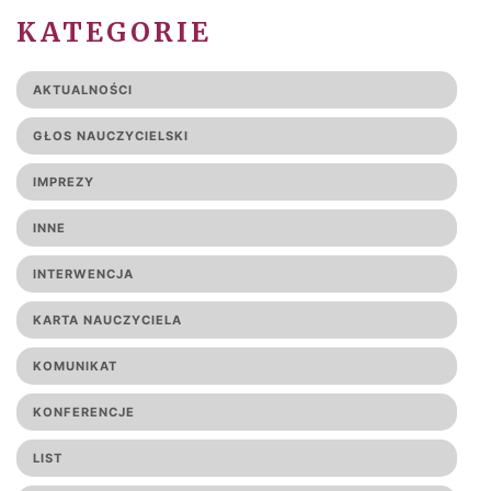
KATEGORIE
AKTUALNOŚCI
GŁOS NAUCZYCIELSKI
IMPREZY
INNE
INTERWENCJA
KARTA NAUCZYCIELA
KOMUNIKAT
KONFERENCJE
LIST